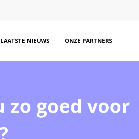
LAATSTE NIEUWS
ONZE PARTNERS
CONTACT
u zo goed voor
?