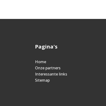
Pagina's
Home
Onze partners
Interessante links
Sitemap