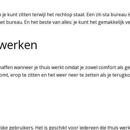
 kunt zitten terwijl het rechtop staat. Een zit-sta bureau is
 het bureau. En het beste van alles: je kunt het gemakkelijk
swerken
chaffen wanneer je thuis werkt omdat je zowel comfort als 
mt, erop te zitten en het weer neer te zetten als je terugko
jke gebruikers. Het is geschikt voor iedereen die thuis werkt