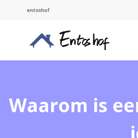
entoshof
Waarom is een