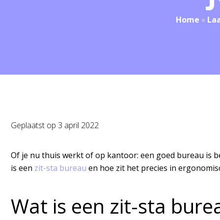
Home
»
La
Geplaatst op
3 april 2022
O
f je nu thuis werkt of op kantoor: een goed bureau is b
is een
zit-sta bureau
en hoe zit het precies in ergonomis
Wat is een zit-sta bure