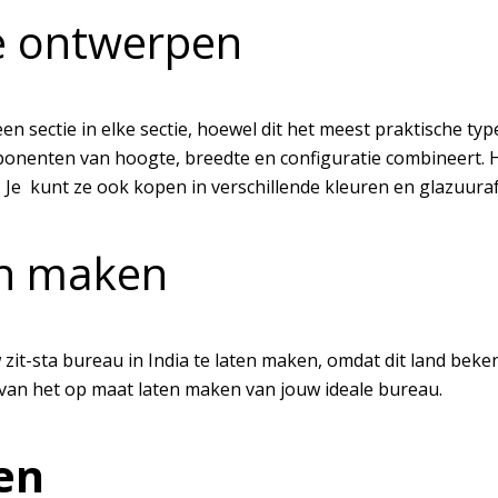
he ontwerpen
en sectie in elke sectie, hoewel dit het meest praktische ty
ponenten van hoogte, breedte en configuratie combineert. H
 Je kunt ze ook kopen in verschillende kleuren en glazuuraf
en maken
w zit-sta bureau in India te laten maken, omdat dit land be
 van het op maat laten maken van jouw ideale bureau.
en