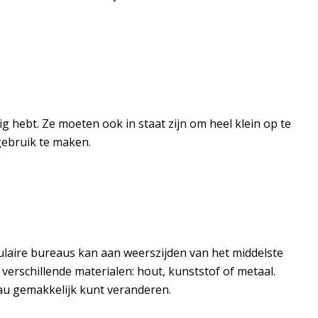
g hebt. Ze moeten ook in staat zijn om heel klein op te
gebruik te maken.
dulaire bureaus kan aan weerszijden van het middelste
erschillende materialen: hout, kunststof of metaal.
au gemakkelijk kunt veranderen.