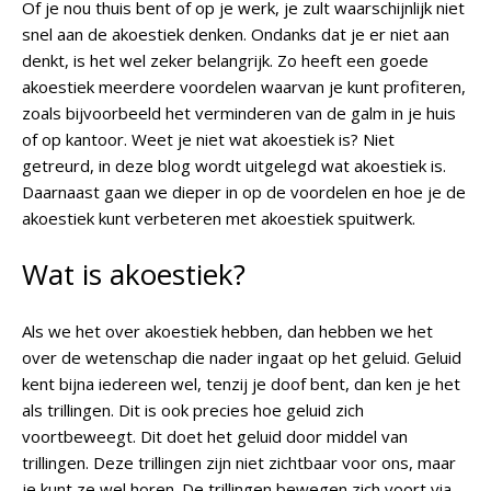
Of je nou thuis bent of op je werk, je zult waarschijnlijk niet
snel aan de akoestiek denken. Ondanks dat je er niet aan
denkt, is het wel zeker belangrijk. Zo heeft een goede
akoestiek meerdere voordelen waarvan je kunt profiteren,
zoals bijvoorbeeld het verminderen van de galm in je huis
of op kantoor. Weet je niet wat akoestiek is? Niet
getreurd, in deze blog wordt uitgelegd wat akoestiek is.
Daarnaast gaan we dieper in op de voordelen en hoe je de
akoestiek kunt verbeteren met akoestiek spuitwerk.
Wat is akoestiek?
Als we het over akoestiek hebben, dan hebben we het
over de wetenschap die nader ingaat op het geluid. Geluid
kent bijna iedereen wel, tenzij je doof bent, dan ken je het
als trillingen. Dit is ook precies hoe geluid zich
voortbeweegt. Dit doet het geluid door middel van
trillingen. Deze trillingen zijn niet zichtbaar voor ons, maar
je kunt ze wel horen. De trillingen bewegen zich voort via