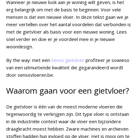
Wanneer je nieuwe look aan je woning wilt geven, is het
erg belangrijk om met de basis te beginnen. Voor vele
mensen is dat een nieuwe vloer. In deze tekst gaan we je
meer vertellen over het aantal voordelen dat verbonden is
met de gietvloer als basis voor een nieuwe woning. Lees
snel verder en doe er je voordeel mee in je nieuwe
woondesign.
By the way: met een
Senso gietvloer
profiteer je sowieso
van een uitmuntende kwaliteit die gegarandeerd wordt
door sensovloeren.be.
Waarom gaan voor een gietvloer?
De gietvloer is één van de meest moderne vloeren die
tegenwoordig te verkrijgen zijn. Dit type vloer is ontstaan
in de industriële context waar de vloer een bijzondere
draagkracht moest hebben. Zware machines en archieven
stoffen hadden hun invloed op de vloer. Het is mooi om te