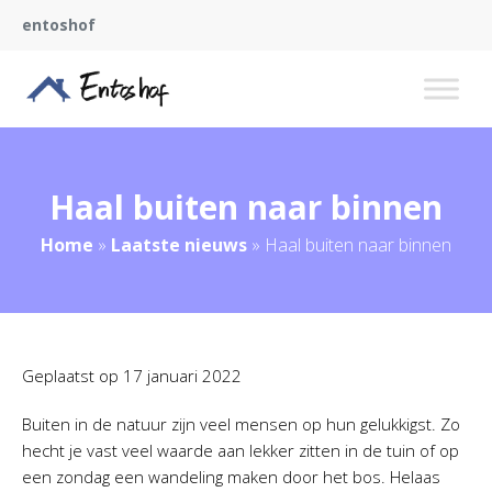
entoshof
Haal buiten naar binnen
Home
»
Laatste nieuws
»
Haal buiten naar binnen
Geplaatst op
17 januari 2022
Buiten in de natuur zijn veel mensen op hun gelukkigst. Zo
hecht je vast veel waarde aan lekker zitten in de tuin of op
een zondag een wandeling maken door het bos. Helaas