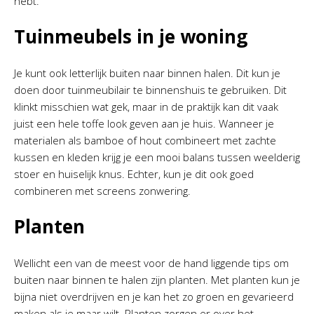
hebt.
Tuinmeubels in je woning
Je kunt ook letterlijk buiten naar binnen halen. Dit kun je
doen door tuinmeubilair te binnenshuis te gebruiken. Dit
klinkt misschien wat gek, maar in de praktijk kan dit vaak
juist een hele toffe look geven aan je huis. Wanneer je
materialen als bamboe of hout combineert met zachte
kussen en kleden krijg je een mooi balans tussen weelderig
stoer en huiselijk knus. Echter, kun je dit ook goed
combineren met screens zonwering.
Planten
Wellicht een van de meest voor de hand liggende tips om
buiten naar binnen te halen zijn planten. Met planten kun je
bijna niet overdrijven en je kan het zo groen en gevarieerd
maken als je maar wilt. Planten zorgen er over het