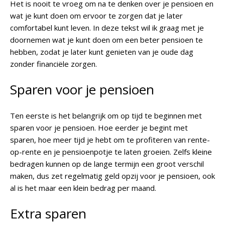
Het is nooit te vroeg om na te denken over je pensioen en
wat je kunt doen om ervoor te zorgen dat je later
comfortabel kunt leven. In deze tekst wil ik graag met je
doornemen wat je kunt doen om een beter pensioen te
hebben, zodat je later kunt genieten van je oude dag
zonder financiële zorgen.
Sparen voor je pensioen
Ten eerste is het belangrijk om op tijd te beginnen met
sparen voor je pensioen. Hoe eerder je begint met
sparen, hoe meer tijd je hebt om te profiteren van rente-
op-rente en je pensioenpotje te laten groeien. Zelfs kleine
bedragen kunnen op de lange termijn een groot verschil
maken, dus zet regelmatig geld opzij voor je pensioen, ook
al is het maar een klein bedrag per maand.
Extra sparen