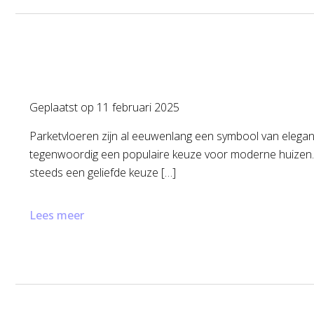
Geplaatst op
11 februari 2025
Parketvloeren zijn al eeuwenlang een symbool van elegantie
tegenwoordig een populaire keuze voor moderne huizen. I
steeds een geliefde keuze […]
Lees meer