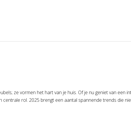
ubels; ze vormen het hart van je huis. Of je nu geniet van een in
centrale rol. 2025 brengt een aantal spannende trends die niet a