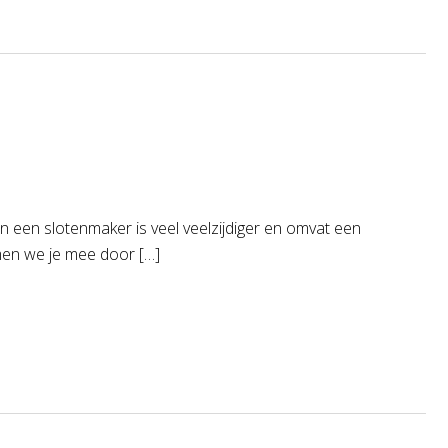
 een slotenmaker is veel veelzijdiger en omvat een
emen we je mee door […]