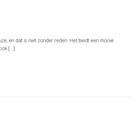
euze, en dat is niet zonder reden. Het biedt een mooie
look […]