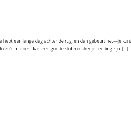
, je hebt een lange dag achter de rug, en dan gebeurt het—je kunt
. In zo’n moment kan een goede slotenmaker je redding zijn. […]