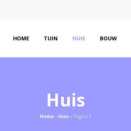
HOME
TUIN
HUIS
BOUW
Huis
Home
»
Huis
»
Pagina 2