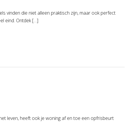
ls vinden die niet alleen praktisch zijn, maar ook perfect
el eind. Ontdek […]
 het leven, heeft ook je woning af en toe een opfrisbeurt