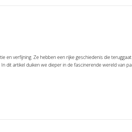
 en verfijning. Ze hebben een rijke geschiedenis die teruggaat t
n dit artikel duiken we dieper in de fascinerende wereld van p