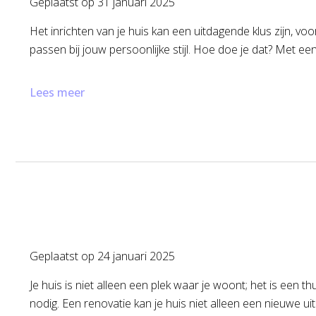
Geplaatst op
31 januari 2025
Het inrichten van je huis kan een uitdagende klus zijn, vo
passen bij jouw persoonlijke stijl. Hoe doe je dat? Met e
Lees meer
Geplaatst op
24 januari 2025
Je huis is niet alleen een plek waar je woont; het is een t
nodig. Een renovatie kan je huis niet alleen een nieuwe u