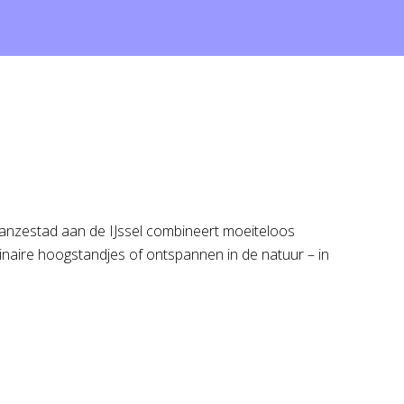
Hanzestad aan de IJssel combineert moeiteloos
inaire hoogstandjes of ontspannen in de natuur – in