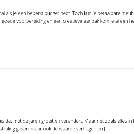
oral als je een beperkt budget hebt. Toch kun je betaalbare meube
en goede voorbereiding en een creatieve aanpak kom je al een he
huis dat met de jaren groeit en verandert. Maar net zoals alles in
itstraling geven, maar ook de waarde verhogen en […]