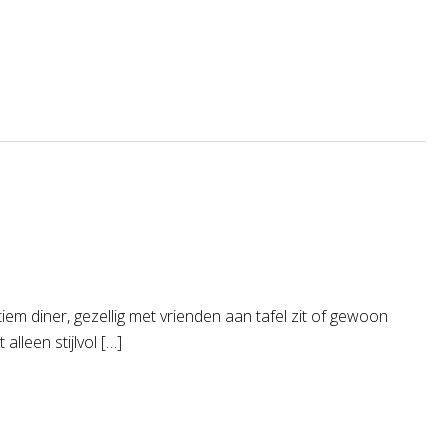
tiem diner, gezellig met vrienden aan tafel zit of gewoon
lleen stijlvol […]