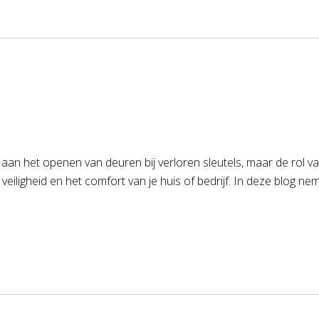
n het openen van deuren bij verloren sleutels, maar de rol van
veiligheid en het comfort van je huis of bedrijf. In deze blog n